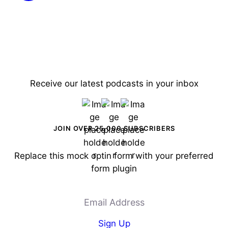
Receive our latest podcasts in your inbox
JOIN OVER 25,000 SUBSCRIBERS
Replace this mock optin form with your preferred
form plugin
Email Address
Sign Up