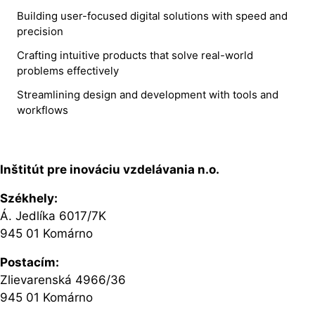
Building user-focused digital solutions with speed and
precision
Crafting intuitive products that solve real-world
problems effectively
Streamlining design and development with tools and
workflows
Inštitút pre inováciu vzdelávania n.o.
Székhely:
Á. Jedlíka 6017/7K
945 01 Komárno
Postacím:
Zlievarenská 4966/36
945 01 Komárno